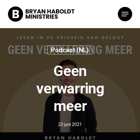
Podcast (NL)
Geen
verwarring
meer
23 juni 2021