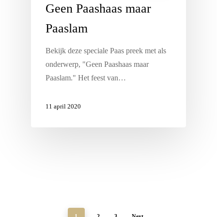
Geen Paashaas maar
Paaslam
Bekijk deze speciale Paas preek met als
onderwerp, "Geen Paashaas maar
Paaslam." Het feest van…
11 april 2020
1
2
3
Next