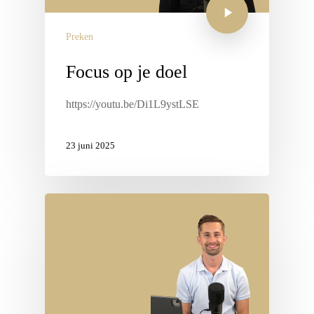
Preken
Focus op je doel
https://youtu.be/Di1L9ystLSE
23 juni 2025