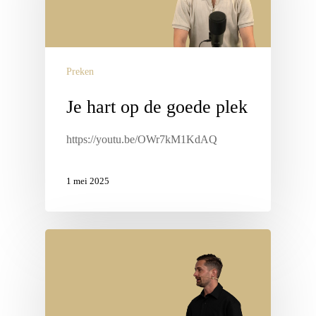
Preken
Je hart op de goede plek
https://youtu.be/OWr7kM1KdAQ
1 mei 2025