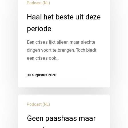
Podcast (NL)
Haal het beste uit deze
periode
Een crises lijkt alleen maar slechte
dingen voort te brengen. Toch biedt
een crises ook…
30 augustus 2020
Podcast (NL)
Geen paashaas maar