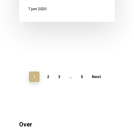
7 juni 2020
2
3
5
Next
1
…
Over