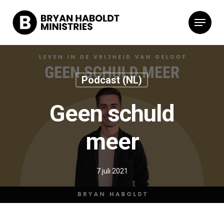
Podcast (NL)
Geen schuld
meer
7 juli 2021