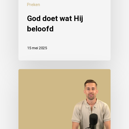
Preken
God doet wat Hij
beloofd
15 mei 2025