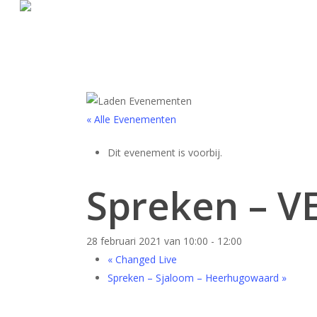
« Alle Evenementen
Dit evenement is voorbij.
Spreken – V
28 februari 2021 van 10:00
-
12:00
«
Changed Live
Spreken – Sjaloom – Heerhugowaard
»