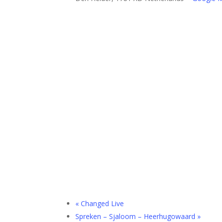
«
Changed Live
Spreken – Sjaloom – Heerhugowaard
»