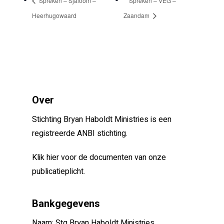
Spreken – Sjaloom –
Spreken – VEG –
Heerhugowaard
Zaandam
Over
Stichting Bryan Haboldt Ministries is een
registreerde ANBI stichting.
Klik hier voor de documenten van onze
publicatieplicht.
Bankgegevens
Naam: Stg Bryan Haboldt Ministries