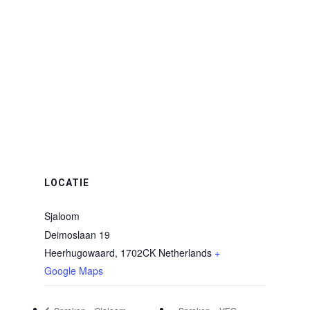
LOCATIE
Sjaloom
Deimoslaan 19
Heerhugowaard
,
1702CK
Netherlands
+
Google Maps