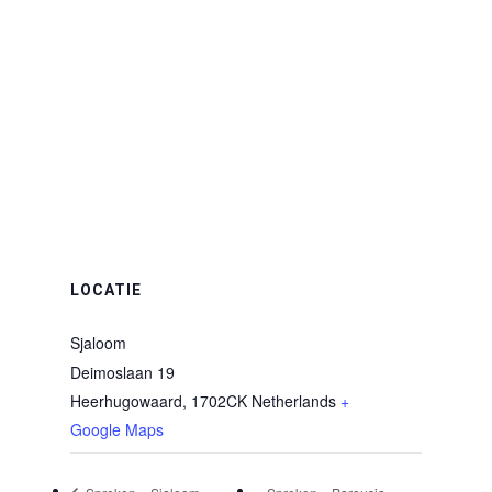
LOCATIE
Sjaloom
Deimoslaan 19
Heerhugowaard
,
1702CK
Netherlands
+
Google Maps