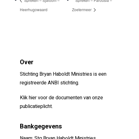
Spreken – Sjaloom –
Spreken – Parousia –
Heerhugowaard
Zoetermeer
Over
Stichting Bryan Haboldt Ministries is een
registreerde ANBI stichting.
Klik hier voor de documenten van onze
publicatieplicht.
Bankgegevens
Naam: Stg Bryan Haboldt Ministries